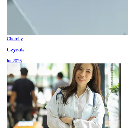
Choroby
Czyrak
lut 2026