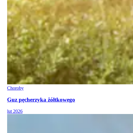
Choroby
Guz pęcherzyka żółtkowego
lut 2026