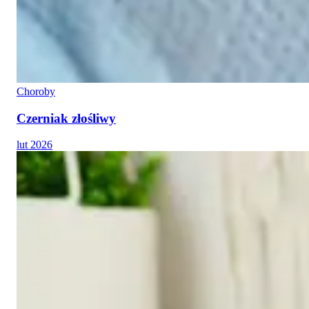
Choroby
Czerniak złośliwy
lut 2026