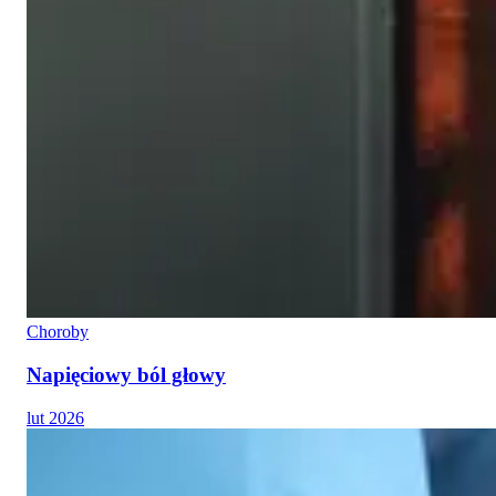
Choroby
Napięciowy ból głowy
lut 2026