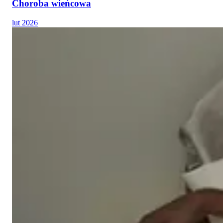
Choroba wieńcowa
lut 2026