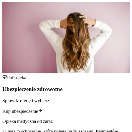
Polisoteka
Ubezpieczenie zdrowotne
Sprawdź ofertę i wybierz
Kup ubezpieczenie
Opieka medyczna od zaraz
Łupież to schorzenie, które polega na złuszczaniu fragmentów