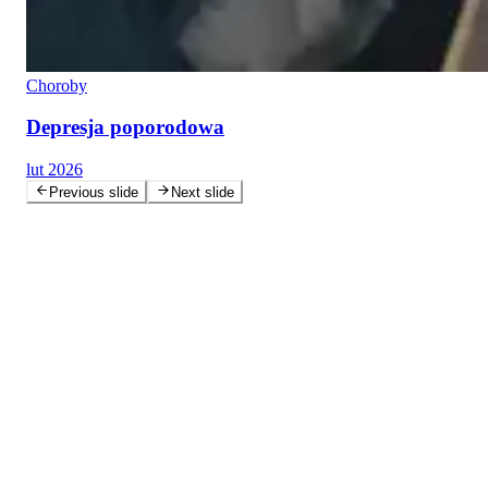
Choroby
Depresja poporodowa
lut 2026
Previous slide
Next slide