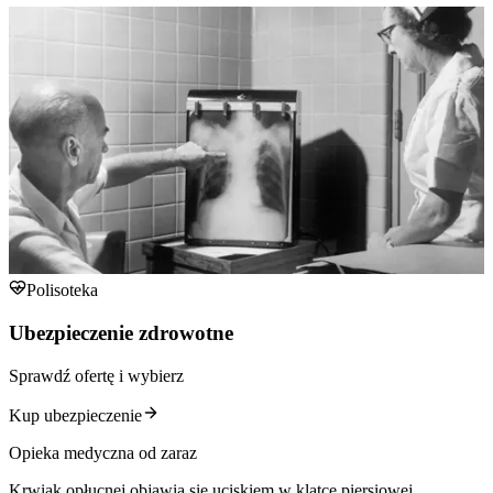
Polisoteka
Ubezpieczenie zdrowotne
Sprawdź ofertę i wybierz
Kup ubezpieczenie
Opieka medyczna od zaraz
Krwiak opłucnej objawia się uciskiem w klatce piersiowej,