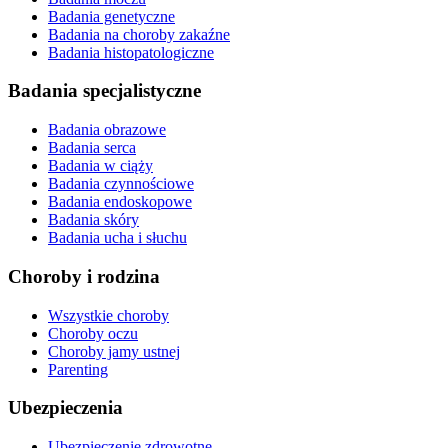
Badania genetyczne
Badania na choroby zakaźne
Badania histopatologiczne
Badania specjalistyczne
Badania obrazowe
Badania serca
Badania w ciąży
Badania czynnościowe
Badania endoskopowe
Badania skóry
Badania ucha i słuchu
Choroby i rodzina
Wszystkie choroby
Choroby oczu
Choroby jamy ustnej
Parenting
Ubezpieczenia
Ubezpieczenie zdrowotne