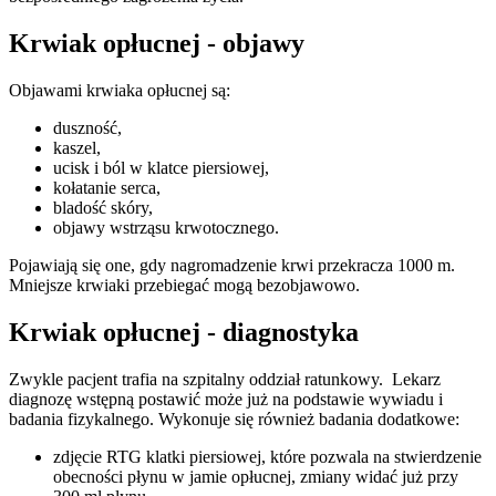
Krwiak opłucnej - objawy
Objawami krwiaka opłucnej są:
duszność,
kaszel,
ucisk i ból w klatce piersiowej,
kołatanie serca,
bladość skóry,
objawy wstrząsu krwotocznego.
Pojawiają się one, gdy nagromadzenie krwi przekracza 1000 m.
Mniejsze krwiaki przebiegać mogą bezobjawowo.
Krwiak opłucnej - diagnostyka
Zwykle pacjent trafia na szpitalny oddział ratunkowy. Lekarz
diagnozę wstępną postawić może już na podstawie wywiadu i
badania fizykalnego. Wykonuje się również badania dodatkowe:
zdjęcie RTG klatki piersiowej, które pozwala na stwierdzenie
obecności płynu w jamie opłucnej, zmiany widać już przy