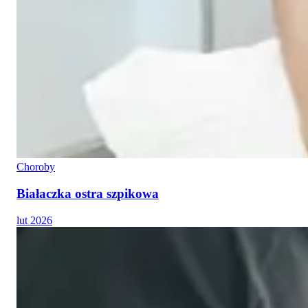
Choroby
Białaczka ostra szpikowa
lut 2026