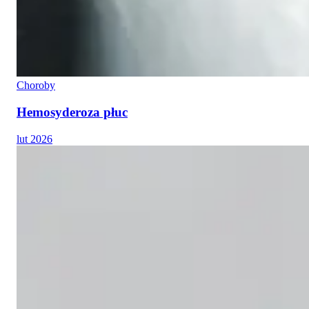
Choroby
Hemosyderoza płuc
lut 2026