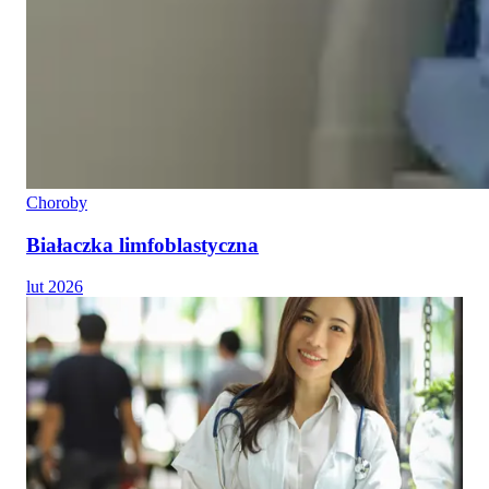
Choroby
Białaczka limfoblastyczna
lut 2026