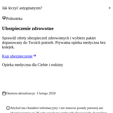
Jak leczyć astygmatyzm?
Polisoteka
Ubezpieczenie zdrowotne
Sprawdź oferty ubezpieczeń zdrowotnych i wybierz pakiet
dopasowany do Twoich potrzeb. Prywatna opieka medyczna bez
kolejek.
Kup ubezpieczenie
Opieka medyczna dla Ciebie i rodziny
Ostatnia aktualizacja:
3 lutego 2026
Artykuł ma charakter informacyjny i nie stanowi porady prawnej ani
ubezpieczeniowej. W celu uzyskania indywidualnej porady skontaktuj