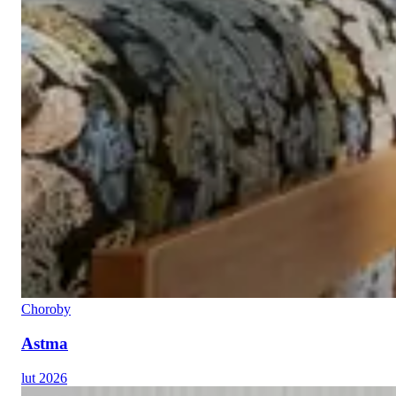
Choroby
Astma
lut 2026