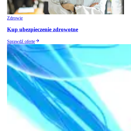
Zdrowie
Kup ubezpieczenie zdrowotne
Sprawdź ofertę