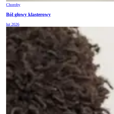
Choroby
Ból głowy klasterowy
lut 2026