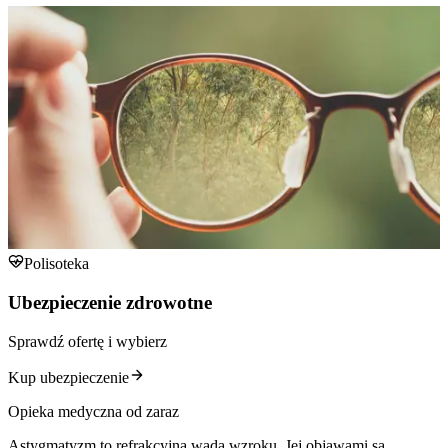
Polisoteka
Ubezpieczenie zdrowotne
Sprawdź ofertę i wybierz
Kup ubezpieczenie
Opieka medyczna od zaraz
Astygmatyzm to refrakcyjna wada wzroku. Jej objawami są