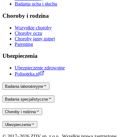
Badania ucha i słuchu
Choroby i rodzina
Wszystkie choroby
Choroby oczu
Choroby jamy ustnej
Parenting
Ubezpieczenia
Ubezpieczenie zdrowotne
Polisoteka.pl
Badania laboratoryjne
Badania specjalistyczne
Choroby i rodzina
Ubezpieczenia
© 2017–2026 ZDV sp. z o.o.. Wszelkie prawa zastrzeżone.