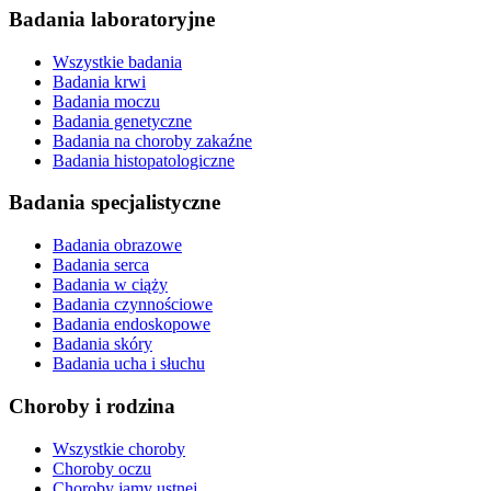
Badania laboratoryjne
Wszystkie badania
Badania krwi
Badania moczu
Badania genetyczne
Badania na choroby zakaźne
Badania histopatologiczne
Badania specjalistyczne
Badania obrazowe
Badania serca
Badania w ciąży
Badania czynnościowe
Badania endoskopowe
Badania skóry
Badania ucha i słuchu
Choroby i rodzina
Wszystkie choroby
Choroby oczu
Choroby jamy ustnej