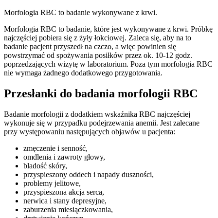
Morfologia RBC to badanie wykonywane z krwi.
Morfologia RBC to badanie, które jest wykonywane z krwi. Próbkę
najczęściej pobiera się z żyły łokciowej. Zaleca się, aby na to
badanie pacjent przyszedł na czczo, a więc powinien się
powstrzymać od spożywania posiłków przez ok. 10-12 godz.
poprzedzających wizytę w laboratorium. Poza tym morfologia RBC
nie wymaga żadnego dodatkowego przygotowania.
Przesłanki do badania morfologii RBC
Badanie morfologii z dodatkiem wskaźnika RBC najczęściej
wykonuje się w przypadku podejrzewania anemii. Jest zalecane
przy występowaniu następujących objawów u pacjenta:
zmęczenie i senność,
omdlenia i zawroty głowy,
bladość skóry,
przyspieszony oddech i napady duszności,
problemy jelitowe,
przyspieszona akcja serca,
nerwica i stany depresyjne,
zaburzenia miesiączkowania,