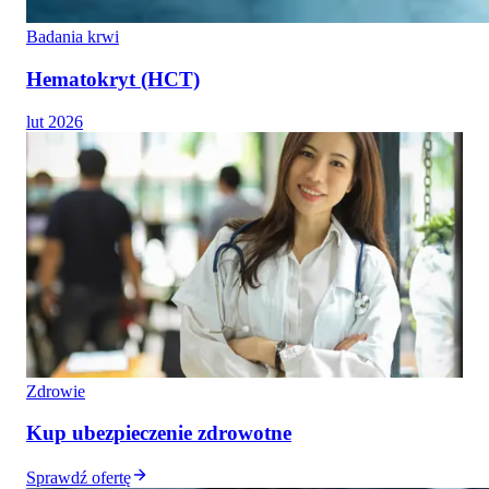
Badania krwi
Hematokryt (HCT)
lut 2026
Zdrowie
Kup ubezpieczenie zdrowotne
Sprawdź ofertę