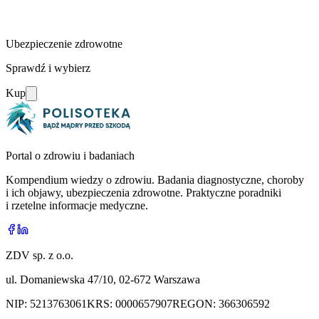
Ubezpieczenie zdrowotne
Sprawdź i wybierz
Kup
Portal o zdrowiu i badaniach
Kompendium wiedzy o zdrowiu. Badania diagnostyczne, choroby
i ich objawy, ubezpieczenia zdrowotne. Praktyczne poradniki
i rzetelne informacje medyczne.
ZDV sp. z o.o.
ul. Domaniewska 47/10, 02-672 Warszawa
NIP:
5213763061
KRS:
0000657907
REGON:
366306592