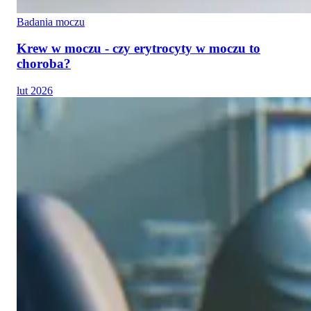
Badania moczu
Krew w moczu - czy erytrocyty w moczu to
choroba?
lut 2026