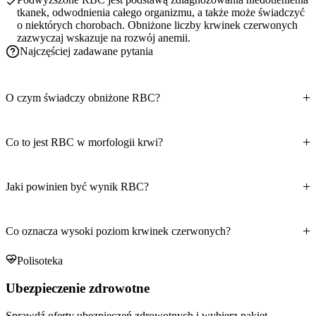
tkanek, odwodnienia całego organizmu, a także może świadczyć
o niektórych chorobach. Obniżone liczby krwinek czerwonych
zazwyczaj wskazuje na rozwój anemii.
Najczęściej zadawane pytania
O czym świadczy obniżone RBC?
Co to jest RBC w morfologii krwi?
Jaki powinien być wynik RBC?
Co oznacza wysoki poziom krwinek czerwonych?
Polisoteka
Ubezpieczenie zdrowotne
Sprawdź oferty ubezpieczeń zdrowotnych i wybierz pakiet