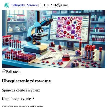
Polisoteka Zdrowie
03.02.2026
4 min
Polisoteka
Ubezpieczenie zdrowotne
Sprawdź ofertę i wybierz
Kup ubezpieczenie
Opieka medyczna od zaraz