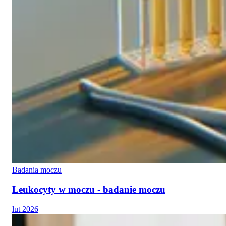
Badania moczu
Leukocyty w moczu - badanie moczu
lut 2026