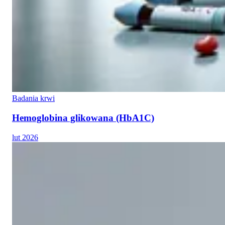
Badania krwi
Hemoglobina glikowana (HbA1C)
lut 2026