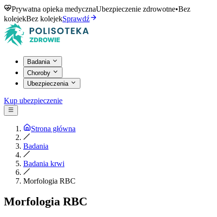
Prywatna opieka medyczna
Ubezpieczenie zdrowotne
•
Bez
kolejek
Bez kolejek
Sprawdź
Badania
Choroby
Ubezpieczenia
Kup ubezpieczenie
Strona główna
Badania
Badania krwi
Morfologia RBC
Morfologia RBC