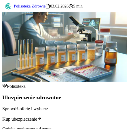
Polisoteka Zdrowie
03.02.2026
5 min
Polisoteka
Ubezpieczenie zdrowotne
Sprawdź ofertę i wybierz
Kup ubezpieczenie
Opieka medyczna od zaraz