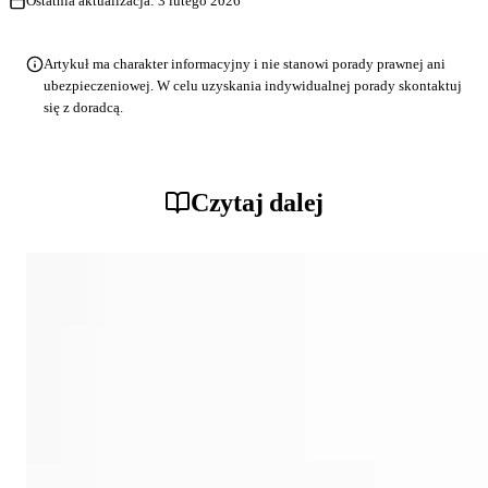
Ostatnia aktualizacja:
3 lutego 2026
Artykuł ma charakter informacyjny i nie stanowi porady prawnej ani
ubezpieczeniowej. W celu uzyskania indywidualnej porady skontaktuj
się z doradcą.
Czytaj dalej