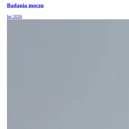
Badania moczu
lut 2026