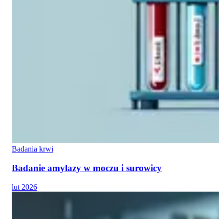
Badania krwi
Badanie amylazy w moczu i surowicy
lut 2026