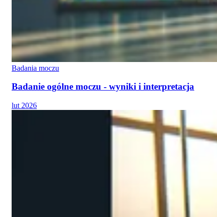
Badania moczu
Badanie ogólne moczu - wyniki i interpretacja
lut 2026