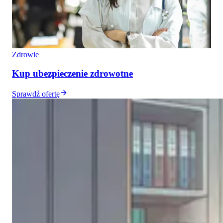
Zdrowie
Kup ubezpieczenie zdrowotne
Sprawdź ofertę