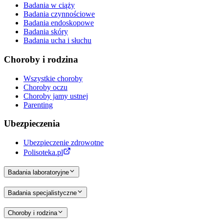
Badania w ciąży
Badania czynnościowe
Badania endoskopowe
Badania skóry
Badania ucha i słuchu
Choroby i rodzina
Wszystkie choroby
Choroby oczu
Choroby jamy ustnej
Parenting
Ubezpieczenia
Ubezpieczenie zdrowotne
Polisoteka.pl
Badania laboratoryjne
Badania specjalistyczne
Choroby i rodzina