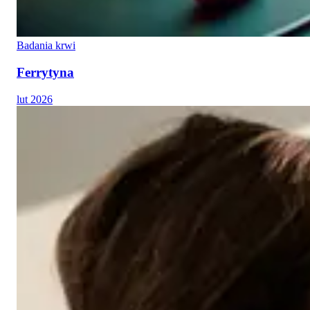
Badania krwi
Ferrytyna
lut 2026