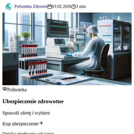
Polisoteka Zdrowie
03.02.2026
3 min
Polisoteka
Ubezpieczenie zdrowotne
Sprawdź ofertę i wybierz
Kup ubezpieczenie
Opieka medyczna od zaraz