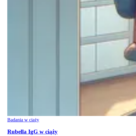
Badania w ciąży
Rubella IgG w ciąży