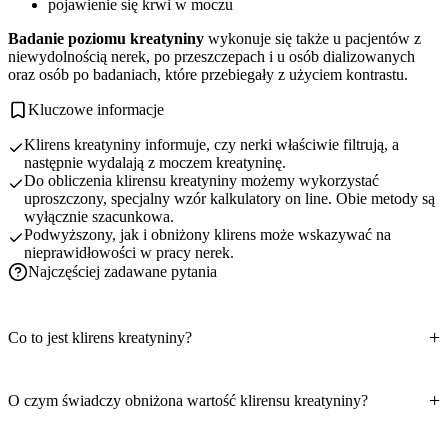
pojawienie się krwi w moczu
Badanie poziomu kreatyniny
wykonuje się także u pacjentów z
niewydolnością nerek, po przeszczepach i u osób dializowanych
oraz osób po badaniach, które przebiegały z użyciem kontrastu.
Kluczowe informacje
Klirens kreatyniny informuje, czy nerki właściwie filtrują, a
następnie wydalają z moczem kreatyninę.
Do obliczenia klirensu kreatyniny możemy wykorzystać
uproszczony, specjalny wzór kalkulatory on line. Obie metody są
wyłącznie szacunkowa.
Podwyższony, jak i obniżony klirens może wskazywać na
nieprawidłowości w pracy nerek.
Najczęściej zadawane pytania
Co to jest klirens kreatyniny?
O czym świadczy obniżona wartość klirensu kreatyniny?