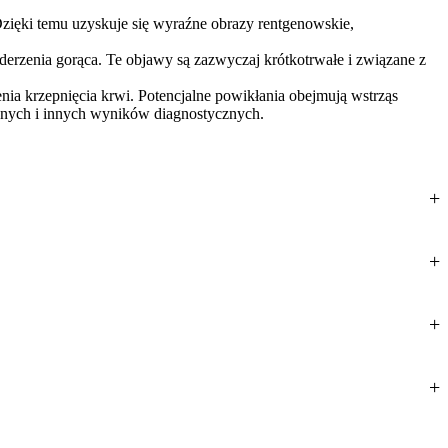
Dzięki temu uzyskuje się wyraźne obrazy rentgenowskie,
erzenia gorąca. Te objawy są zazwyczaj krótkotrwałe i związane z
zenia krzepnięcia krwi. Potencjalne powikłania obejmują wstrząs
cznych i innych wyników diagnostycznych.