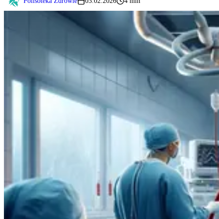
Polisoteka Zdrowie
03.02.2026
4 min