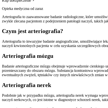
Kup ubezpieczenie
Opieka medyczna od zaraz
Arteriografia to zaawansowane badanie radiologiczne, które umożliwi
zwykle zlecana pacjentom z podejrzeniem patologii naczyń, takich 
Czym jest arteriografia?
Arteriografia to inwazyjne badanie angiograficzne, umożliwiające le
naczyń krwionośnych pacjenta w celu uzyskania szczegółowych obra
Arteriografia mózgu
Badanie arteriograficzne mózgu obejmuje wprowadzenie cienkiego urz
przemieszczany do obszaru mózgu. Substancja kontrastowa wprowadz
ewentualnych zwężeń, tętniaków czy innych niewłaściwych zmian 
Arteriografia nerek
Podobnie jak w przypadku mózgu, arteriografia nerek wymaga wprowa
naczyń nerkowych, co jest istotne w diagnostyce schorzeń nerek, taki