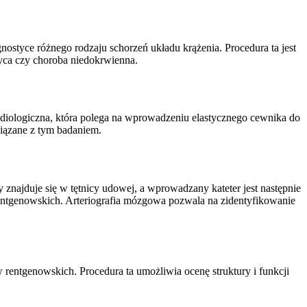
nostyce różnego rodzaju schorzeń układu krążenia. Procedura ta jest
yca czy choroba niedokrwienna.
radiologiczna, która polega na wprowadzeniu elastycznego cewnika do
iązane z tym badaniem.
znajduje się w tętnicy udowej, a wprowadzany kateter jest następnie
entgenowskich. Arteriografia mózgowa pozwala na zidentyfikowanie
entgenowskich. Procedura ta umożliwia ocenę struktury i funkcji