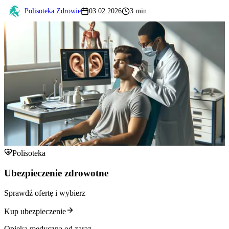
Polisoteka Zdrowie
03.02.2026
3 min
Polisoteka
Ubezpieczenie zdrowotne
Sprawdź ofertę i wybierz
Kup ubezpieczenie
Opieka medyczna od zaraz