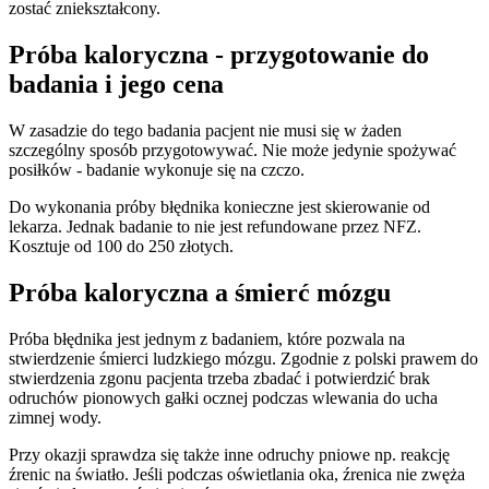
zostać zniekształcony.
Próba kaloryczna - przygotowanie do
badania i jego cena
W zasadzie do tego badania pacjent nie musi się w żaden
szczególny sposób przygotowywać. Nie może jedynie spożywać
posiłków - badanie wykonuje się na czczo.
Do wykonania próby błędnika konieczne jest skierowanie od
lekarza. Jednak badanie to nie jest refundowane przez NFZ.
Kosztuje od 100 do 250 złotych.
Próba kaloryczna a śmierć mózgu
Próba błędnika jest jednym z badaniem, które pozwala na
stwierdzenie śmierci ludzkiego mózgu. Zgodnie z polski prawem do
stwierdzenia zgonu pacjenta trzeba zbadać i potwierdzić brak
odruchów pionowych gałki ocznej podczas wlewania do ucha
zimnej wody.
Przy okazji sprawdza się także inne odruchy pniowe np. reakcję
źrenic na światło. Jeśli podczas oświetlania oka, źrenica nie zwęża