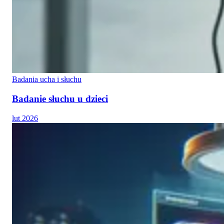
Badania ucha i słuchu
Badanie słuchu u dzieci
lut 2026