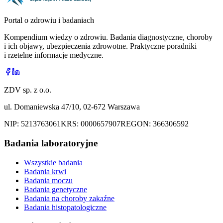
Portal o zdrowiu i badaniach
Kompendium wiedzy o zdrowiu. Badania diagnostyczne, choroby
i ich objawy, ubezpieczenia zdrowotne. Praktyczne poradniki
i rzetelne informacje medyczne.
ZDV sp. z o.o.
ul. Domaniewska 47/10, 02-672 Warszawa
NIP:
5213763061
KRS:
0000657907
REGON:
366306592
Badania laboratoryjne
Wszystkie badania
Badania krwi
Badania moczu
Badania genetyczne
Badania na choroby zakaźne
Badania histopatologiczne