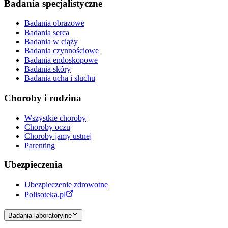
Badania specjalistyczne
Badania obrazowe
Badania serca
Badania w ciąży
Badania czynnościowe
Badania endoskopowe
Badania skóry
Badania ucha i słuchu
Choroby i rodzina
Wszystkie choroby
Choroby oczu
Choroby jamy ustnej
Parenting
Ubezpieczenia
Ubezpieczenie zdrowotne
Polisoteka.pl
Badania laboratoryjne