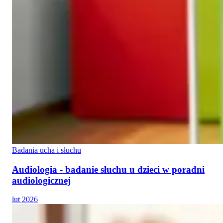
Badania ucha i słuchu
Audiologia - badanie słuchu u dzieci w poradni
audiologicznej
lut 2026