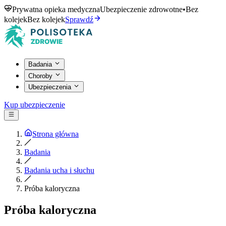
Prywatna opieka medyczna
Ubezpieczenie zdrowotne
•
Bez
kolejek
Bez kolejek
Sprawdź
Badania
Choroby
Ubezpieczenia
Kup ubezpieczenie
Strona główna
Badania
Badania ucha i słuchu
Próba kaloryczna
Próba kaloryczna