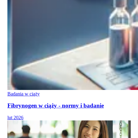
Badania w ciąży
Fibrynogen w ciąży - normy i badanie
lut 2026