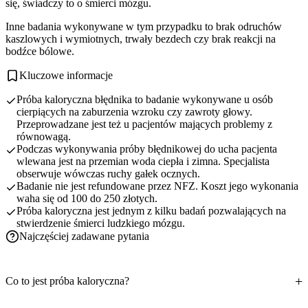
się, świadczy to o śmierci mózgu.
Inne badania wykonywane w tym przypadku to brak odruchów
kaszlowych i wymiotnych, trwały bezdech czy brak reakcji na
bodźce bólowe.
Kluczowe informacje
Próba kaloryczna błędnika to badanie wykonywane u osób
cierpiących na zaburzenia wzroku czy zawroty głowy.
Przeprowadzane jest też u pacjentów mających problemy z
równowagą.
Podczas wykonywania próby błędnikowej do ucha pacjenta
wlewana jest na przemian woda ciepła i zimna. Specjalista
obserwuje wówczas ruchy gałek ocznych.
Badanie nie jest refundowane przez NFZ. Koszt jego wykonania
waha się od 100 do 250 złotych.
Próba kaloryczna jest jednym z kilku badań pozwalających na
stwierdzenie śmierci ludzkiego mózgu.
Najczęściej zadawane pytania
Co to jest próba kaloryczna?