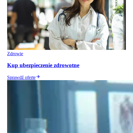
Zdrowie
Kup ubezpieczenie zdrowotne
Sprawdź ofertę