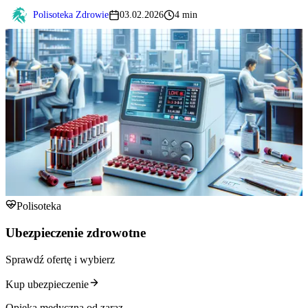
Polisoteka Zdrowie
03.02.2026
4 min
Polisoteka
Ubezpieczenie zdrowotne
Sprawdź ofertę i wybierz
Kup ubezpieczenie
Opieka medyczna od zaraz