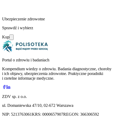
Ubezpieczenie zdrowotne
Sprawdź i wybierz
Kup
Portal o zdrowiu i badaniach
Kompendium wiedzy o zdrowiu. Badania diagnostyczne, choroby
i ich objawy, ubezpieczenia zdrowotne. Praktyczne poradniki
i rzetelne informacje medyczne.
ZDV sp. z o.o.
ul. Domaniewska 47/10, 02-672 Warszawa
NIP:
5213763061
KRS:
0000657907
REGON:
366306592