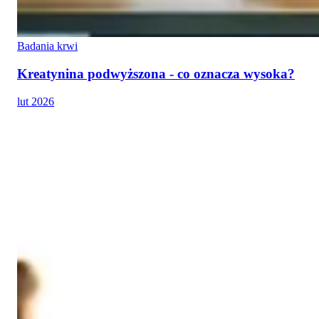
Badania krwi
Kreatynina podwyższona - co oznacza wysoka?
lut 2026