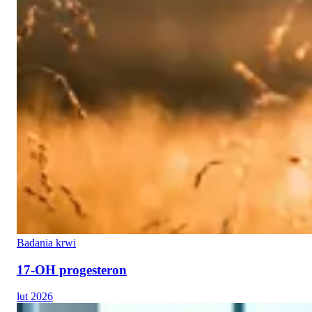
Badania krwi
17-OH progesteron
lut 2026