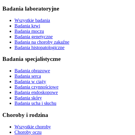
Badania laboratoryjne
Wszystkie badania
Badania krwi
Badania moczu
Badania genetyczne
Badania na choroby zakaźne
Badania histopatologiczne
Badania specjalistyczne
Badania obrazowe
Badania serca
Badania w ciąży
Badania czynnościowe
Badania endoskopowe
Badania skóry
Badania ucha i słuchu
Choroby i rodzina
Wszystkie choroby
Choroby oczu