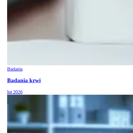
Badania
Badania krwi
lut 2026