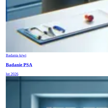
Badania krwi
Badanie PSA
lut 2026