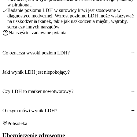
w pirukonat.
Badanie poziomu LDH w surowicy krwi jest stosowane w
diagnostyce medycznej. Wzrost poziomu LDH może wskazywać
na uszkodzenia tkanek, takie jak uszkodzenia mięśni, wątroby,
serca czy innych narządów.
Najczęściej zadawane pytania
Co oznacza wysoki poziom LDH?
Jaki wynik LDH jest niepokojący?
Czy LDH to marker nowotworowy?
O czym mówi wynik LDH?
Polisoteka
Ubezpieczenie zdrowotne