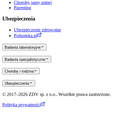
Choroby jamy ustnej
Parenting
Ubezpieczenia
Ubezpieczenie zdrowotne
Polisoteka.pl
Badania laboratoryjne
Badania specjalistyczne
Choroby i rodzina
Ubezpieczenia
© 2017–2026 ZDV sp. z o.o.. Wszelkie prawa zastrzeżone.
Polityka prywatności