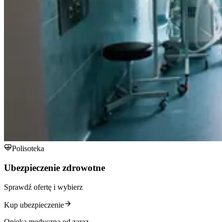
Polisoteka
Ubezpieczenie zdrowotne
Sprawdź ofertę i wybierz
Kup ubezpieczenie
Opieka medyczna od zaraz