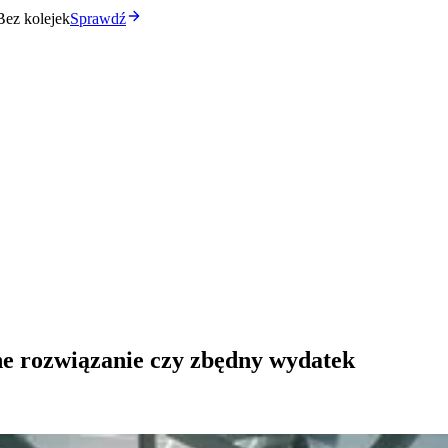
Bez kolejek
Sprawdź
ne rozwiązanie czy zbędny wydatek