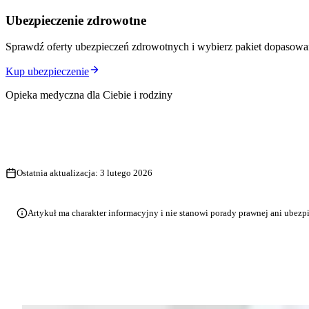
Ubezpieczenie zdrowotne
Sprawdź oferty ubezpieczeń zdrowotnych i wybierz pakiet dopasowa
Kup ubezpieczenie
Opieka medyczna dla Ciebie i rodziny
Ostatnia aktualizacja:
3 lutego 2026
Artykuł ma charakter informacyjny i nie stanowi porady prawnej ani ubezp