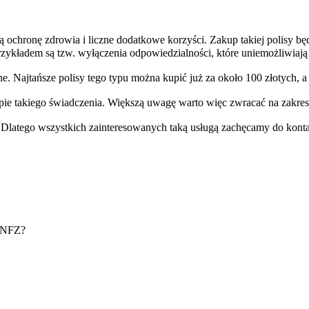
 ochronę zdrowia i liczne dodatkowe korzyści. Zakup takiej polisy bę
rzykładem są tzw. wyłączenia odpowiedzialności, które uniemożliwiają
ajtańsze polisy tego typu można kupić już za około 100 złotych, a z
pie takiego świadczenia. Większą uwagę warto więc zwracać na zakr
. Dlatego wszystkich zainteresowanych taką usługą zachęcamy do konta
e NFZ?