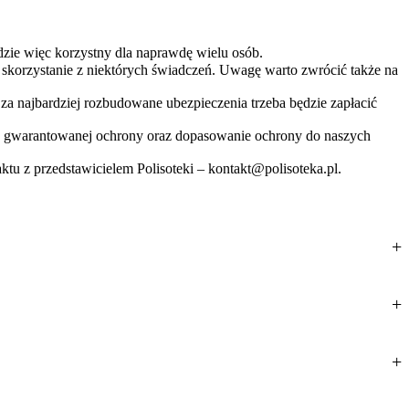
dzie więc korzystny dla naprawdę wielu osób.
 skorzystanie z niektórych świadczeń. Uwagę warto zwrócić także na
a najbardziej rozbudowane ubezpieczenia trzeba będzie zapłacić
es gwarantowanej ochrony oraz dopasowanie ochrony do naszych
ktu z przedstawicielem Polisoteki –
kontakt@polisoteka.pl
.