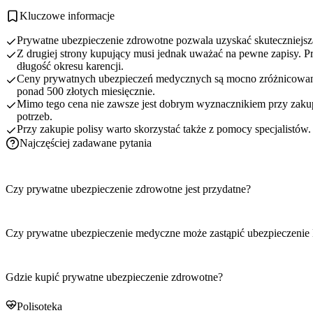
Kluczowe informacje
Prywatne ubezpieczenie zdrowotne pozwala uzyskać skuteczniejszą
Z drugiej strony kupujący musi jednak uważać na pewne zapisy. P
długość okresu karencji.
Ceny prywatnych ubezpieczeń medycznych są mocno zróżnicowane. N
ponad 500 złotych miesięcznie.
Mimo tego cena nie zawsze jest dobrym wyznacznikiem przy zaku
potrzeb.
Przy zakupie polisy warto skorzystać także z pomocy specjalistów
Najczęściej zadawane pytania
Czy prywatne ubezpieczenie zdrowotne jest przydatne?
Czy prywatne ubezpieczenie medyczne może zastąpić ubezpieczeni
Gdzie kupić prywatne ubezpieczenie zdrowotne?
Polisoteka