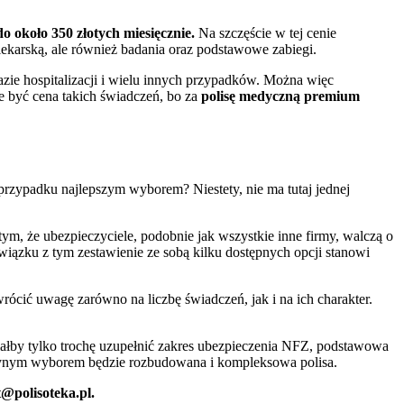
o około 350 złotych miesięcznie.
Na szczęście w tej cenie
ekarską, ale również badania oraz podstawowe zabiegi.
azie hospitalizacji i wielu innych przypadków. Można więc
 być cena takich świadczeń, bo za
polisę medyczną premium
przypadku najlepszym wyborem? Niestety, nie ma tutaj jednej
ym, że ubezpieczyciele, podobnie jak wszystkie inne firmy, walczą o
wiązku z tym zestawienie ze sobą kilku dostępnych opcji stanowi
rócić uwagę zarówno na liczbę świadczeń, jak i na ich charakter.
iałby tylko trochę uzupełnić zakres ubezpieczenia NFZ, podstawowa
jedynym wyborem będzie rozbudowana i kompleksowa polisa.
@polisoteka.pl
.